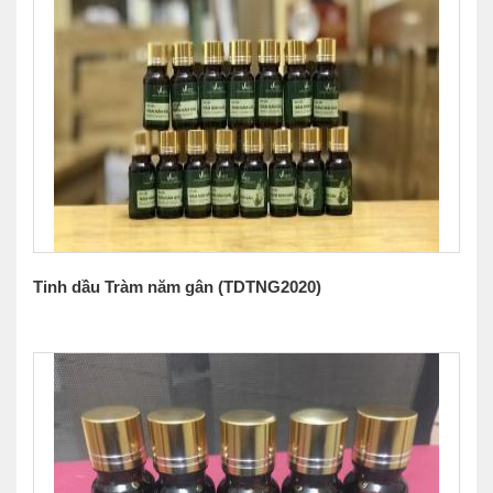
Tinh dầu Tràm năm gân (TDTNG2020)