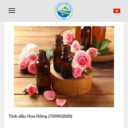
Tinh dầu Hoa Hồng (TDHH2020)