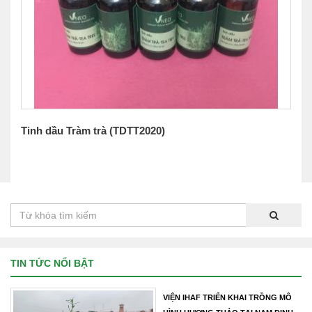
Tinh dầu Tràm trà (TDTT2020)
TIN TỨC NỔI BẬT
VIỆN IHAF TRIỂN KHAI TRỒNG MÔ